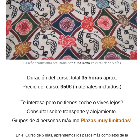
↑Diseño tradicional realizado por
Yuna Kono
en el taller de 5 días
Duración del curso: total
35 horas
aprox.
Precio del curso:
350€
(materiales incluidos.)
Te interesa pero no tienes coche o vives lejos?
Consultar sobre transporte y alojamiento.
Grupos de
4
personas máximo
Plazas muy limitadas!
En el Curso de 5 días, aprendemos los pasos más completos de la