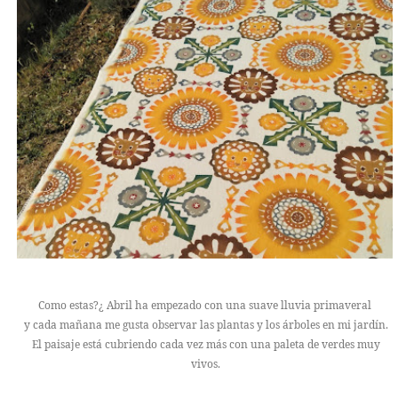
TALLERES
CUIDADOS
CALENDARIO
CONTACTO
SUSCRÍBETE
Como estas?¿ Abril ha empezado con una suave lluvia primaveral
y cada mañana me gusta observar las plantas y los árboles en mi jardín.
El paisaje está cubriendo cada vez más con una paleta de verdes muy
vivos.