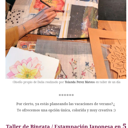
↑Diseño propio de Dalia realizado por
Yolanda Perez Mateos
en taller de un día
******
Por cierto, ya estás planeando las vacaciones de verano?¿
Te ofrecemos una opción única, colorida y muy creativa :)
5
Taller de Bingata / Estampación Japonesa
en