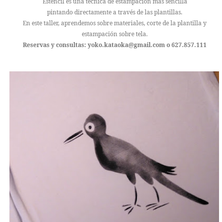
Estencil es una tecnica de estampación más sencilla
pintando directamente a través de las plantillas.
En este taller, aprendemos sobre materiales, corte de la plantilla y
estampación sobre tela.
Reservas y consultas: yoko.kataoka@gmail.com o 627.857.111