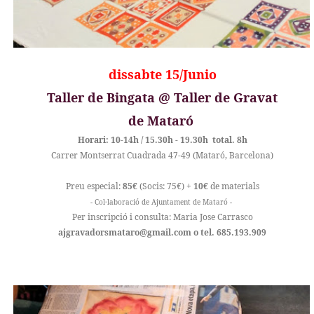
dissabte 15/Junio
Taller de Bingata @ Taller de Gravat
de Mataró
Horari: 10-14h / 15.30h - 19.30h total. 8h
Carrer Montserrat Cuadrada 47-49 (Mataró, Barcelona)
Preu especial:
85€
(Socis: 75€) +
10€
de materials
- Col·laboració de Ajuntament de Mataró -
Per inscripció i consulta: Maria Jose Carrasco
ajgravadorsmataro@gmail.com o tel. 685.193.909