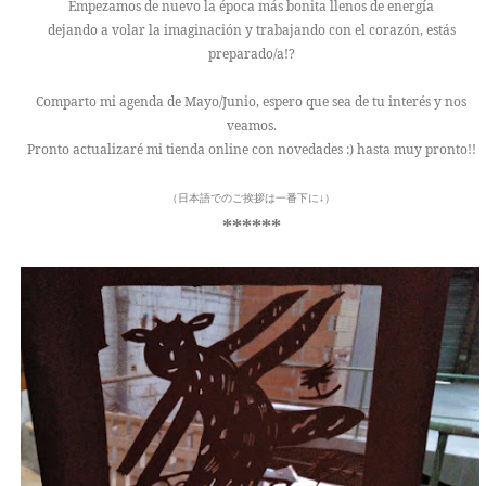
Empezamos de nuevo la época más bonita llenos de energía
dejando a volar la imaginación y trabajando con el corazón, estás
preparado/a!?
Comparto mi agenda de Mayo/Junio, espero que sea de tu interés y nos
veamos.
Pronto actualizaré mi tienda online con novedades :) hasta muy pronto!!
（日本語でのご挨拶は一番下に↓）
******