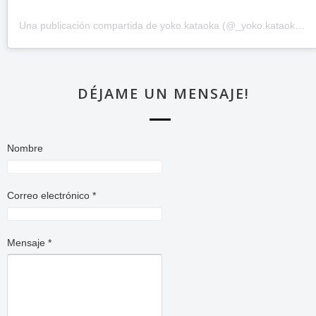
Una publicación compartida de yoko.kataoka (@_yoko.kataoka_)
DÉJAME UN MENSAJE!
Nombre
Correo electrónico
*
Mensaje
*