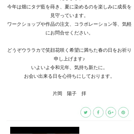
今年は畑にタデ藍を蒔き、夏に染めるのを楽しみに成長を
見守っています。
ワークショップや作品の注文、コラボレーション等、
気軽
にお問合せください。
どうぞウララカで笑顔花咲く希望に満ちた春の日をお祈り
申し上げます♪
いよいよ令和元年、気持ち新たに。
お会い出来る日を心待ちにしております。
片岡 陽子 拝