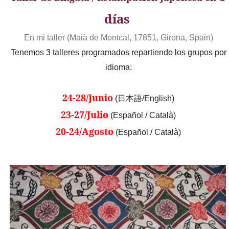
días
En mi taller (Maià de Montcal, 17851, Girona, Spain)
Tenemos 3 talleres programados repartiendo los grupos por
idioma:
24-28/Junio
(日本語/English)
23-27/Julio
(Español / Català)
20-24/Agosto
(Español / Català)