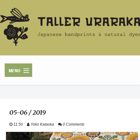
HOME
05-06 / 2019
ACERCA
11:50
Yoko Kataoka
0 Comments
TIENDA