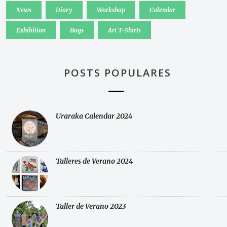
News
Diary
Workshop
Calendar
Exhibition
Bags
Art T-Shirts
POSTS POPULARES
Uraraka Calendar 2024
Talleres de Verano 2024
Taller de Verano 2023