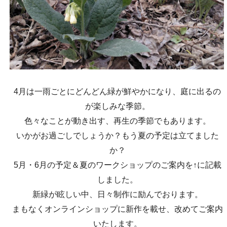
4月は一雨ごとにどんどん緑が鮮やかになり、庭に出るの
が楽しみな季節。
色々なことが動き出す、再生の季節でもあります。
いかがお過ごしでしょうか？もう夏の予定は立てました
か？
5月・6月の予定＆夏のワークショップのご案内を↑に記載
しました。
新緑が眩しい中、日々制作に励んでおります。
まもなくオンラインショップに新作を載せ、改めてご案内
いたします。