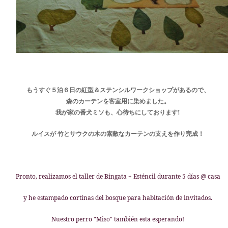
もうすぐ５泊６日の紅型＆ステンシルワークショップがあるので、
森のカーテンを客室用に染めました。
我が家の番犬ミソも、心待ちにしております!
を
ルイスが 竹とサウクの木の素敵なカーテンの支え
作り完成！
Pronto, realizamos el taller de Bingata + Esténcil durante 5 días @ casa
y he estampado cortinas del bosque para habitación de invitados.
Nuestro perro "Miso" también esta esperando!