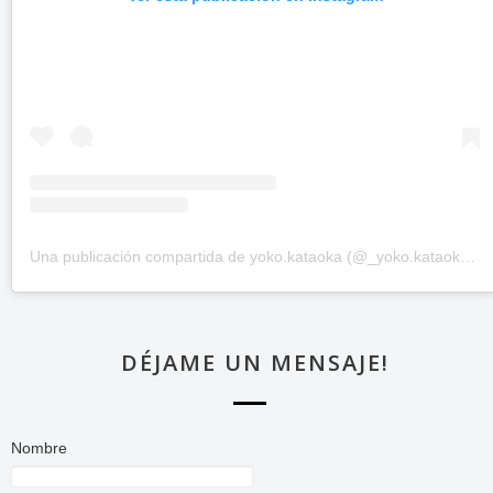
Una publicación compartida de yoko.kataoka (@_yoko.kataoka_)
DÉJAME UN MENSAJE!
Nombre