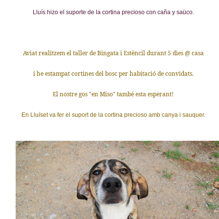
Lluís hizo el suporte de la cortina precioso con caña y saüco.
Aviat realitzem el taller de Bingata i Estèncil durant 5 dies @ casa
i he estampat cortines del bosc per habitació de convidats.
El nostre gos "en Miso" també esta esperant!
En Lluíset va fer el suport de la cortina precioso amb canya i sauquer.