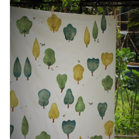
TALLERES
CUIDADOS
CALENDARIO
CONTACTO
SUSCRÍBETE