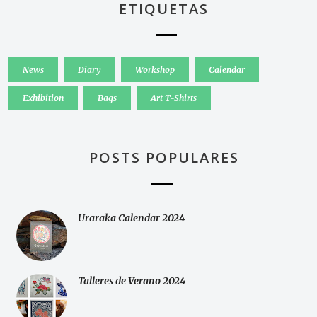
ETIQUETAS
News
Diary
Workshop
Calendar
Exhibition
Bags
Art T-Shirts
POSTS POPULARES
Uraraka Calendar 2024
Talleres de Verano 2024