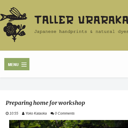
HOME
Preparing home for workshop
ACERCA
10:55
Yoko Kataoka
0 Comments
TIENDA