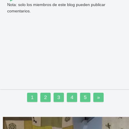
Nota: solo los miembros de este blog pueden publicar
comentarios.
1
2
3
4
5
»