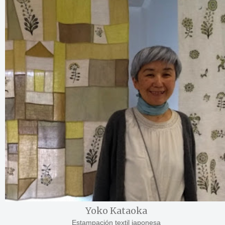
Yoko Kataoka
Estampación textil japonesa