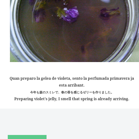
Quan preparo la gelea de violeta, sento la perfumada primavera ja
esta arribant.
今年も森のスミレで、春の香を感じるゼリーを作りました。
Preparing violet's jelly, I smell that spring is already arriving.