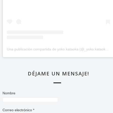
Una publicación compartida de yoko.kataoka (@_yoko.kataoka_)
DÉJAME UN MENSAJE!
Nombre
Correo electrónico
*