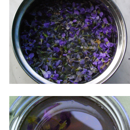
TALLERES
CUIDADOS
CALENDARIO
CONTACTO
SUSCRÍBETE