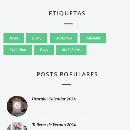
ETIQUETAS
News
Diary
Workshop
Calendar
Exhibition
Bags
Art T-Shirts
POSTS POPULARES
Uraraka Calendar 2024
Talleres de Verano 2024