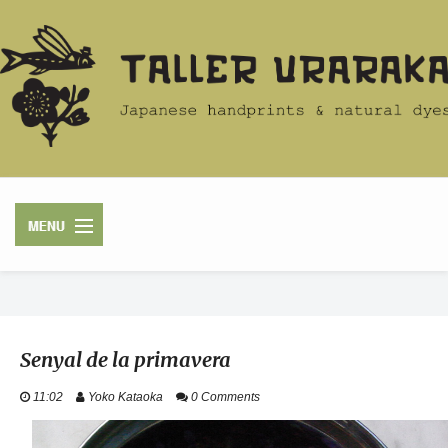
HOME
Senyal de la primavera
ACERCA
11:02
Yoko Kataoka
0 Comments
TIENDA