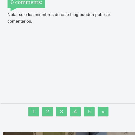
0 comments:
Nota: solo los miembros de este blog pueden publicar
comentarios.
1
2
3
4
5
»