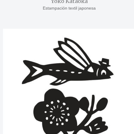
Yoko Kataoka
Estampación textil japonesa