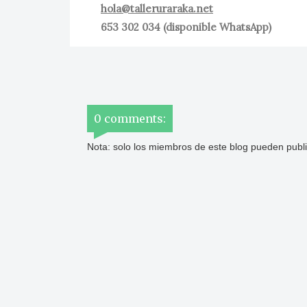
hola@talleruraraka.net
653 302 034 (disponible WhatsApp)
0 comments:
Nota: solo los miembros de este blog pueden publ