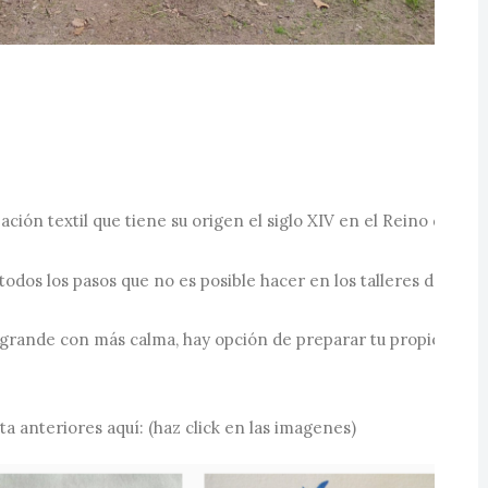
ción textil que tiene su origen el siglo XIV en el Reino de Ryu
todos los pasos que no es posible hacer en los talleres de 1 ó
 grande con más calma, hay opción de preparar tu propio diseño
a anteriores aquí: (haz click en las imagenes)