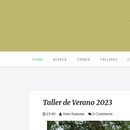
HOME
ACERCA
TIENDA
TALLERES
C
Taller de Verano 2023
23:40
Yoko Kataoka
0 Comments