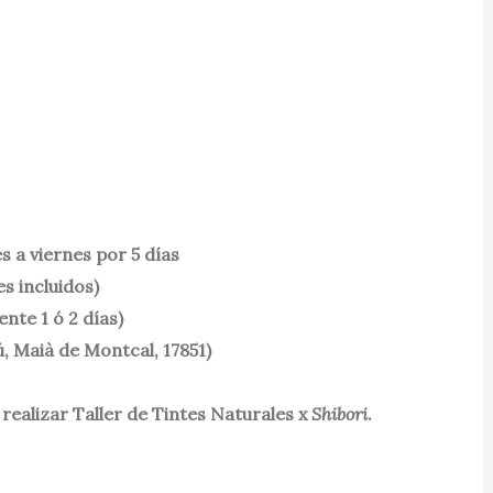
s a viernes por 5 días
es incluidos)
ente 1 ó 2 días)
, Maià de Montcal, 17851)
ealizar Taller de Tintes Naturales x
Shibori
.