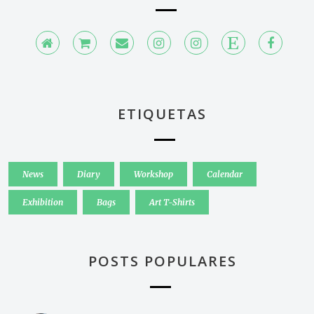
ETIQUETAS
News
Diary
Workshop
Calendar
Exhibition
Bags
Art T-Shirts
POSTS POPULARES