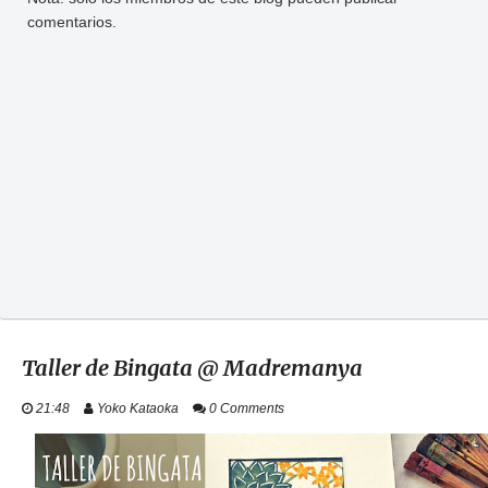
comentarios.
Taller de Bingata @ Madremanya
21:48
Yoko Kataoka
0 Comments