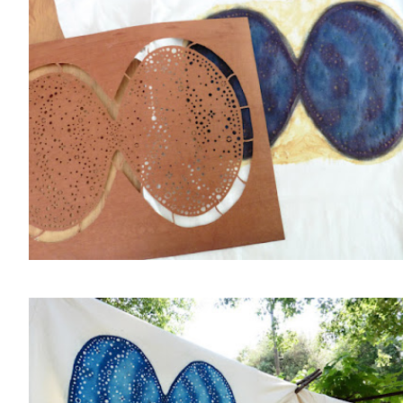
TALLERES
CUIDADOS
CALENDARIO
CONTACTO
SUSCRÍBETE