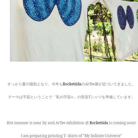
すっかり夏の陽気となり、今年も
Rocketiida
のArTee展が近づいてきました。
テーマは宇宙ということで「私の宇宙∞」の型染Tシャツを準備しています。
Hot summer is near by and ArTee exhibition @
Rocketiida
is coming soon!
I am preparing printing T- shirts of "My Infinite Universe"