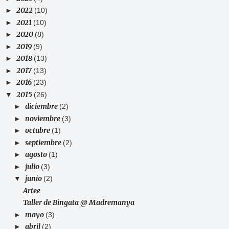
2022
►
(10)
2021
►
(10)
2020
►
(8)
2019
►
(9)
2018
►
(13)
2017
►
(13)
2016
►
(23)
2015
▼
(26)
diciembre
►
(2)
noviembre
►
(3)
octubre
►
(1)
septiembre
►
(2)
agosto
►
(1)
julio
►
(3)
junio
▼
(2)
Artee
Taller de Bingata @ Madremanya
mayo
►
(3)
abril
►
(2)