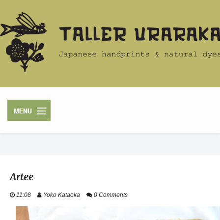
HOME
Artee
ACERCA
11:08
Yoko Kataoka
0 Comments
TIENDA