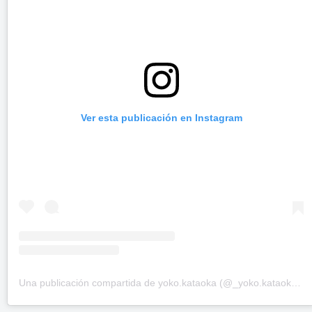
Ver esta publicación en Instagram
Una publicación compartida de yoko.kataoka (@_yoko.kataoka_)