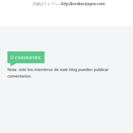
詳細はウェブへ→
http://korekarajapon.com/
0 comments:
Nota: solo los miembros de este blog pueden publicar
comentarios.