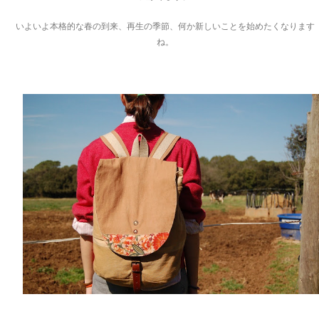
いよいよ本格的な春の到来、再生の季節、何か新しいことを始めたくなります
ね。