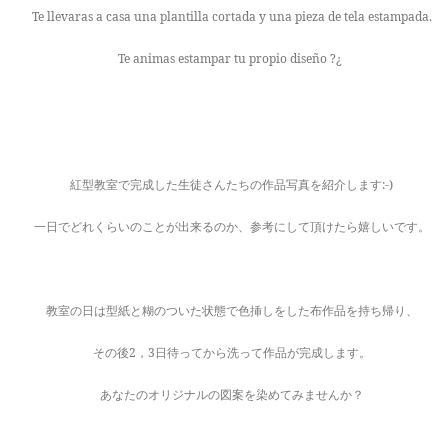
Te llevaras a casa una plantilla cortada y una pieza de tela estampada.
Te animas estampar tu propio diseño ?¿
紅型教室で完成した生徒さんたちの作品写真を紹介します:-)
一日でどれくらいのことが出来るのか、参考にして頂けたら嬉しいです。
教室の日は型紙と糊のついた状態で色挿しをした布作品を持ち帰り、
その後2，3日待ってから洗って作品が完成します。
あなたのオリジナルの図案を染めてみませんか？