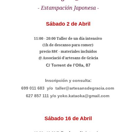
- Estampación Japonesa -
Sábado 2 de Abril
11:00 - 20:00 Taller de un día intensivo
(1h de descanso para comer)
precio 88€ - materiales incluidos
@ Associació d'artesans de Gràcia
C/ Torrent de l’Olla, 87
Inscripción y consulta:
699 011 683
y/o
taller@artesansdegracia.com
627 857 111 y/o yoko.kataoka@gmail.com
Sábado 16 de Abril