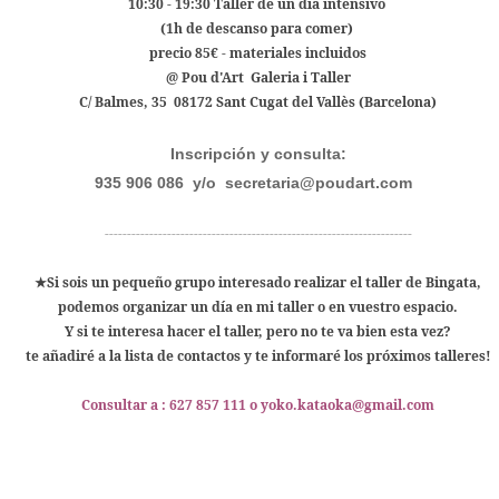
10:30 - 19:30 Taller de un día intensivo
(1h de descanso para comer)
precio 85€ - materiales incluidos
@ Pou d'Art Galeria i Taller
C/ Balmes, 35 08172 Sant Cugat del Vallès (Barcelona)
Inscripción y consulta:
935 906 086 y/o secretaria
@poudart.com
---------------------------------------------------------------------
★Si sois un pequeño grupo interesado realizar el taller de Bingata,
podemos organizar un día en mi taller o en vuestro espacio.
Y si te interesa hacer el taller, pero no te va bien esta vez?
te añadiré a la lista de contactos y te informaré los próximos talleres!
Consultar a : 627 857 111 o yoko.kataoka@gmail.com