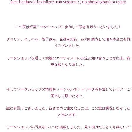
fotos bonitas de los talleres con vosotros :-) un abrazo grande a todos!
この度は紅型ワークショップに参加して頂き有難うございました！
グロリア、イサベル、智子さん、企画＆招待、
市内を案内して頂き本当に有難
うございました。
ワークショップを通して素敵なアーティストの方達と知り合うことが出来、
貴
重な旅となりました。
そしてワークショップの情報をソーシャルネットワーク等を通してシェア・ご
案内して頂いた方々、
誠に有難うございました。皆さまのご協力なしには、この旅は実現しなかった
と思います。
ワークショップの写真をいくつか掲載しました。見て頂けたらとても嬉しいで