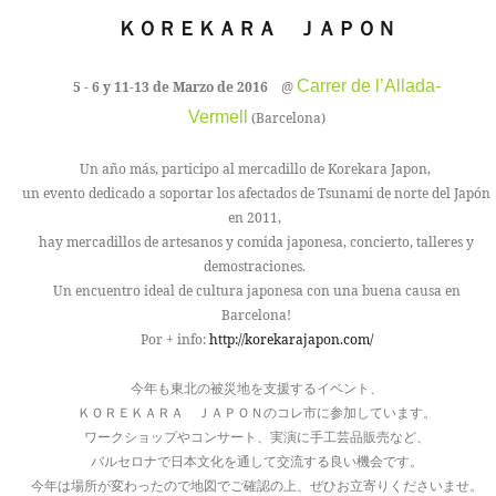
ＫＯＲＥＫＡＲＡ ＪＡＰＯＮ
Carrer de l’Allada-
5 - 6 y 11-13 de Marzo
de 2016
@
Vermell
(Barcelona)
Un año más, participo al mercadillo de Korekara Japon,
un evento dedicado a soportar los afectados de Tsunami de norte del Japón
en 2011,
hay mercadillos de artesanos y comida japonesa, concierto, talleres y
demostraciones.
Un encuentro ideal de cultura japonesa con una buena causa en
Barcelona!
Por + info:
http://korekarajapon.com/
今年も東北の被災地を支援するイベント、
ＫＯＲＥＫＡＲＡ ＪＡＰＯＮのコレ市に参加しています。
ワークショップやコンサート、実演に手工芸品販売など、
バルセロナで日本文化を通して交流する良い機会です。
今年は場所が変わったので地図でご確認の上、ぜひお立寄りくださいませ。