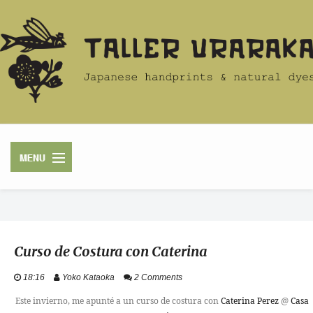
HOME
Curso de Costura con Caterina
ACERCA
18:16
Yoko Kataoka
2 Comments
TIENDA
Este invierno, me apunté a un curso de costura con
Caterina Perez
@
Casa