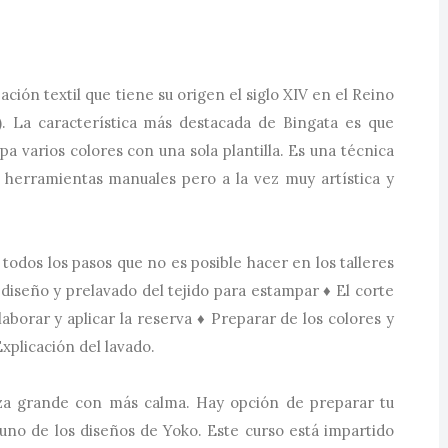
ción textil que tiene su origen el siglo XIV en el Reino
. La característica más destacada de Bingata es que
a varios colores con una sola plantilla. Es una técnica
 y herramientas manuales pero a la vez muy artística y
todos los pasos que no es posible hacer en los talleres
 diseño y prelavado del tejido para estampar ♦ El corte
Elaborar y aplicar la reserva ♦ Preparar de los colores y
Explicación del lavado.
eza grande con más calma. Hay opción de preparar tu
 uno de los diseños de Yoko. Este curso está impartido