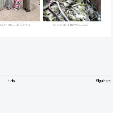
 x Kimono Club Valencia
Talleres en Primavera / 2022
Inicio
Siguiente