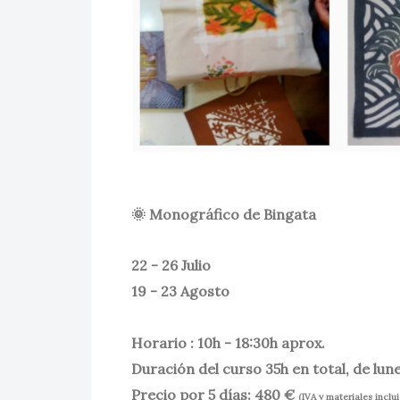
🌞 Monográfico de Bingata
22 - 26 Julio
19 - 23 Agosto
Horario : 10h - 18:30h aprox.
Duración del curso 35h en total, de lune
Precio por 5 días: 480 €
(IVA y materiales inclu