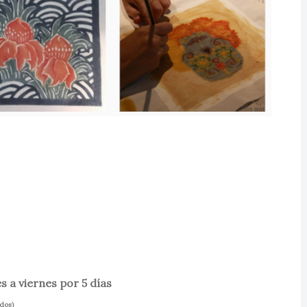
s a viernes por 5 días
idos)