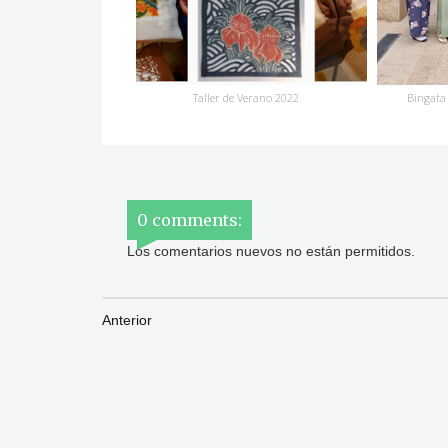
Taller de Verano 2022
Bingata
0 comments:
Los comentarios nuevos no están permitidos.
Anterior