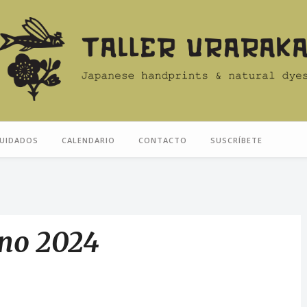
UIDADOS
CALENDARIO
CONTACTO
SUSCRÍBETE
ano 2024