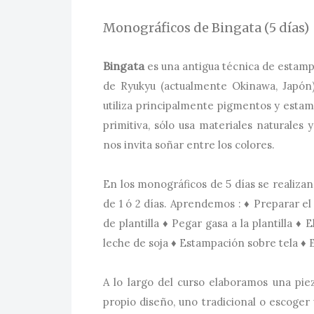
Monográficos de Bingata (5 días)
Bingata
es una antigua técnica de estampa
de Ryukyu (actualmente Okinawa, Japón)
utiliza principalmente pigmentos y estamp
primitiva, sólo usa materiales naturales
nos invita soñar entre los colores.
En los monográficos de 5 días se realizan 
de 1 ó 2 días. Aprendemos : ♦ Preparar el
de plantilla ♦ Pegar gasa a la plantilla ♦ 
leche de soja ♦ Estampación sobre tela ♦ 
A lo largo del curso elaboramos una pi
propio diseño, uno tradicional o escoger