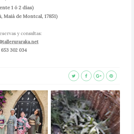
ente 1 ó 2 días)
, Maià de Montcal, 17851)
eservas y consultas:
@talleruraraka.net
653 302 034