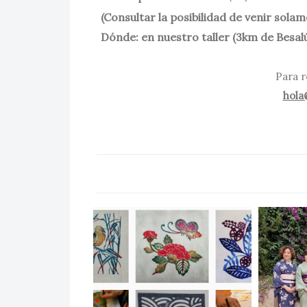
(Consultar la posibilidad de venir solam
Dónde: en nuestro taller (3km de Besalú
Para r
hola