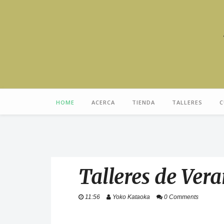
HOME
ACERCA
TIENDA
TALLERES
C
Talleres de Ver
11:56
Yoko Kataoka
0 Comments