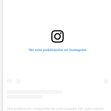
Ver esta publicación en Instagram
Una publicación compartida de yoko.kataoka (@_yoko.kataoka_)