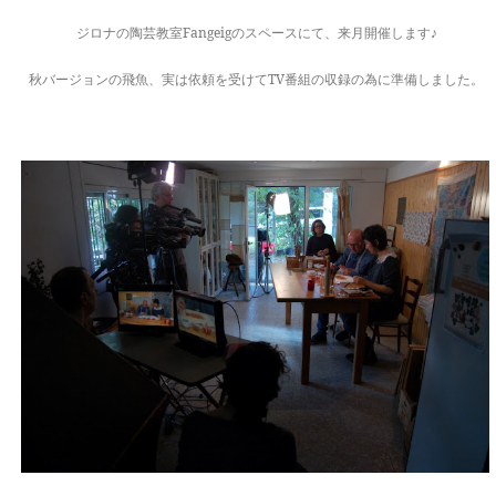
ジロナの陶芸教室Fangeigのスペースにて、来月開催します♪
秋バージョンの飛魚、実は依頼を受けてTV番組の収録の為に準備しました。