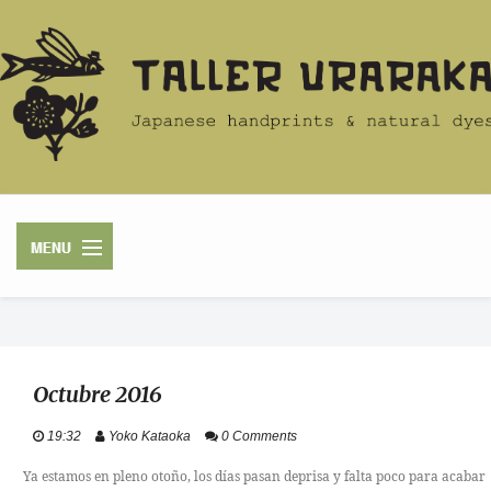
HOME
Octubre 2016
ACERCA
19:32
Yoko Kataoka
0 Comments
TIENDA
Ya estamos en pleno otoño, los días pasan deprisa y falta poco para acabar