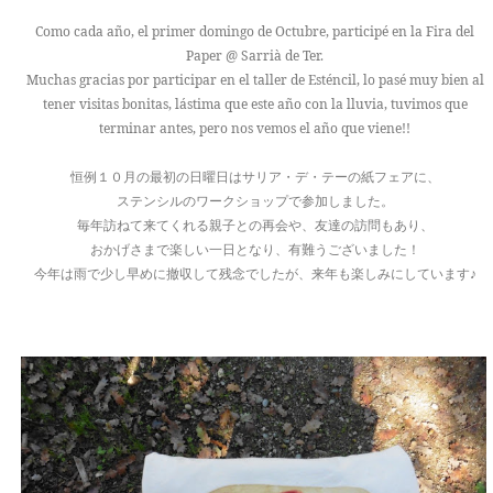
Como cada año, el primer domingo de Octubre, participé en la Fira del
Paper @ Sarrià de Ter.
Muchas gracias por participar en el taller de Esténcil, lo pasé muy bien al
tener visitas bonitas, lástima que este año con la lluvia, tuvimos que
terminar antes, pero nos vemos el año que viene!!
恒例１０月の最初の日曜日はサリア・デ・テーの紙フェアに、
ステンシルのワークショップで参加しました。
毎年訪ねて来てくれる親子との再会や、友達の訪問もあり、
おかげさまで楽しい一日となり、有難うございました！
今年は雨で少し早めに撤収して残念でしたが、来年も楽しみにしています♪