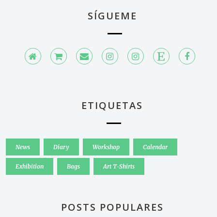
SÍGUEME
ETIQUETAS
News
Diary
Workshop
Calendar
Exhibition
Bags
Art T-Shirts
POSTS POPULARES