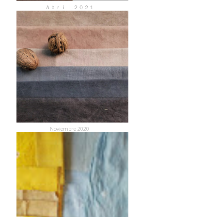
Ａｂｒｉｌ.２０２１
Noviembre 2020