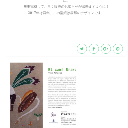
た。
無事完成して、早く販売のお知らせが出来ますように！
2017年は酉年、この型紙は表紙のデザインです。