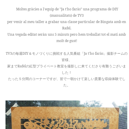
Moltes gràcies a l'equip de "Ja t'ho faràs" una programa de DIY
(manualitats) de TV3
per venir al meu taller a grabar una classe particular de Bingata amb en
Rafel.
Una vegada editat seràn uns 5 minuts pero hem treballat tot el matí amb
molt de gust!
TV3の毎週DIY＆モノづくりに挑戦する人気番組「Ja t'ho faràs」撮影チームの
皆様、
家までRafelの紅型プライベート教室を撮影しに来てくださり有難うございま
した！
たった５分間のコーナーですが、皆で一朝かけて楽しい貴重な収録体験でし
た。